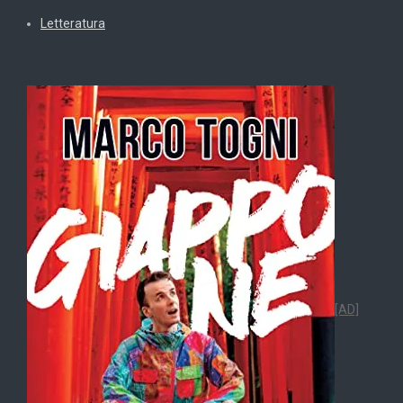
Letteratura
[AD]