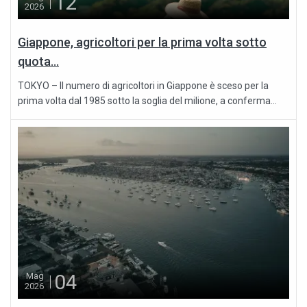
12
2026
Giappone, agricoltori per la prima volta sotto
quota...
TOKYO – Il numero di agricoltori in Giappone è sceso per la
prima volta dal 1985 sotto la soglia del milione, a conferma...
04
Mag
2026