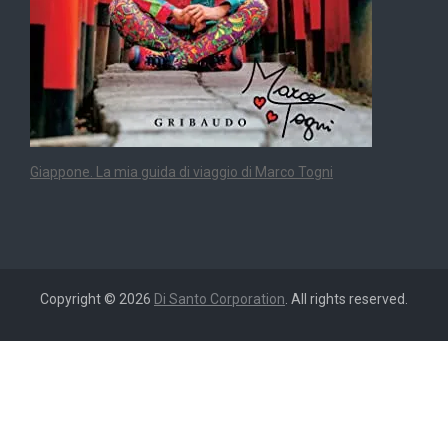
Giappone. La mia guida di viaggio di Marco Togni
Copyright © 2026
Di Santo Corporation
. All rights reserved.