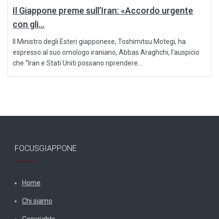
Il Giappone preme sull’Iran: «Accordo urgente
con gli...
Il Ministro degli Esteri giapponese, Toshimitsu Motegi, ha
espresso al suo omologo iraniano, Abbas Araghchi, l’auspicio
che “Iran e Stati Uniti possano riprendere...
FOCUSGIAPPONE
Home
Chi siamo