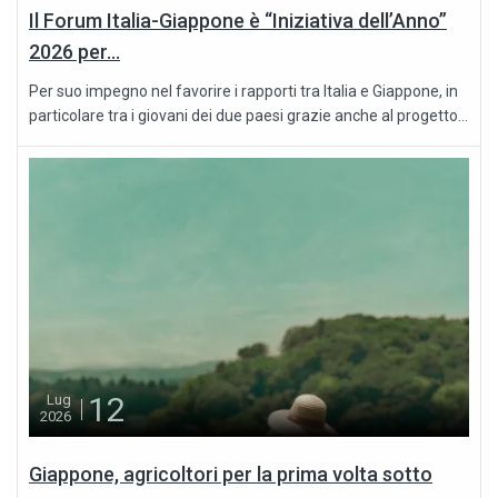
Il Forum Italia-Giappone è “Iniziativa dell’Anno”
2026 per...
Per suo impegno nel favorire i rapporti tra Italia e Giappone, in
particolare tra i giovani dei due paesi grazie anche al progetto...
12
Lug
2026
Giappone, agricoltori per la prima volta sotto