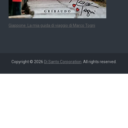
Giappone. La mia guida di viaggio di Marco Togni
Copyright © 2026
Di Santo Corporation
. All rights reserved.