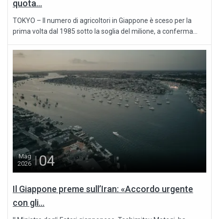
quota...
TOKYO – Il numero di agricoltori in Giappone è sceso per la
prima volta dal 1985 sotto la soglia del milione, a conferma...
04
Mag
2026
Il Giappone preme sull’Iran: «Accordo urgente
con gli...