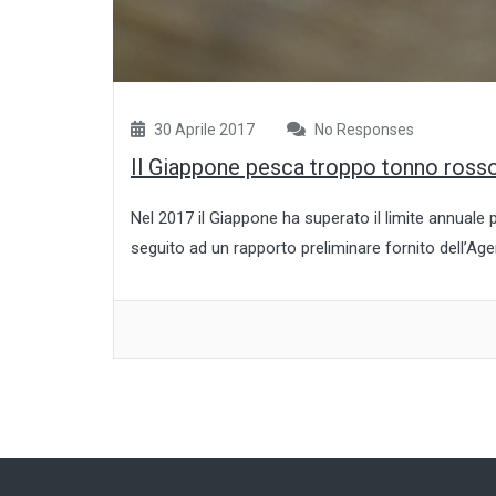
30 Aprile 2017
No Responses
Il Giappone pesca troppo tonno ross
Nel 2017 il Giappone ha superato il limite annuale 
seguito ad un rapporto preliminare fornito dell’Agenzi