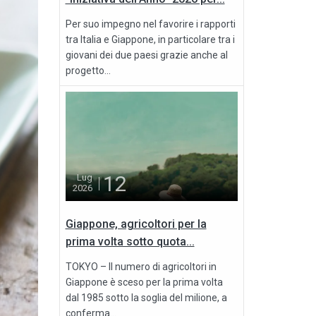
Per suo impegno nel favorire i rapporti
tra Italia e Giappone, in particolare tra i
giovani dei due paesi grazie anche al
progetto...
12
Lug
2026
Giappone, agricoltori per la
prima volta sotto quota...
TOKYO – Il numero di agricoltori in
Giappone è sceso per la prima volta
dal 1985 sotto la soglia del milione, a
conferma...