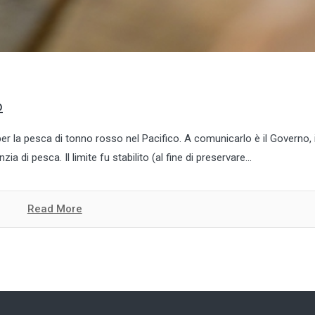
o
per la pesca di tonno rosso nel Pacifico. A comunicarlo è il Governo, 
a di pesca. Il limite fu stabilito (al fine di preservare...
Read More