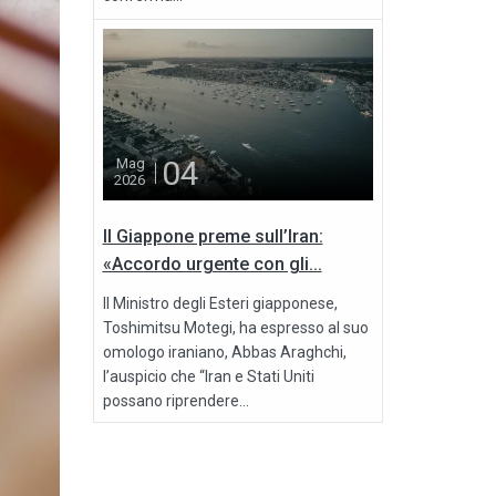
04
Mag
2026
Il Giappone preme sull’Iran:
«Accordo urgente con gli...
Il Ministro degli Esteri giapponese,
Toshimitsu Motegi, ha espresso al suo
omologo iraniano, Abbas Araghchi,
l’auspicio che “Iran e Stati Uniti
possano riprendere...