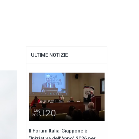
ULTIME NOTIZIE
20
Lug
2026
Il Forum Italia-Giappone è
“Iniziativa dell’Anno” 2026 per...