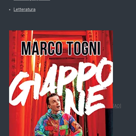
Letteratura
[AD]