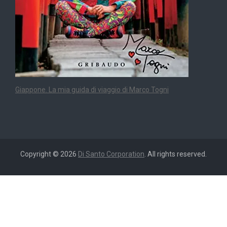
Giappone. La mia guida di viaggio di Marco Togni
Copyright © 2026
Di Santo Corporation
. All rights reserved.