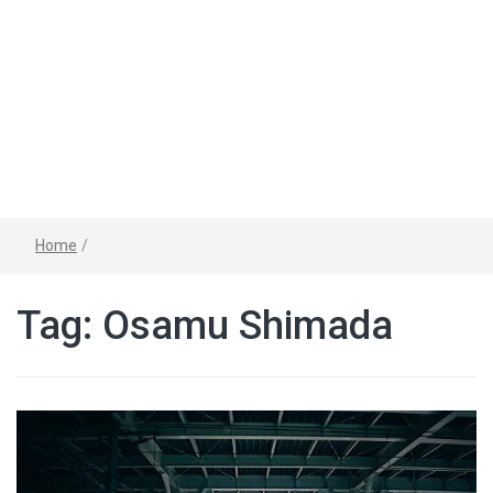
Home
/
Tag:
Osamu Shimada