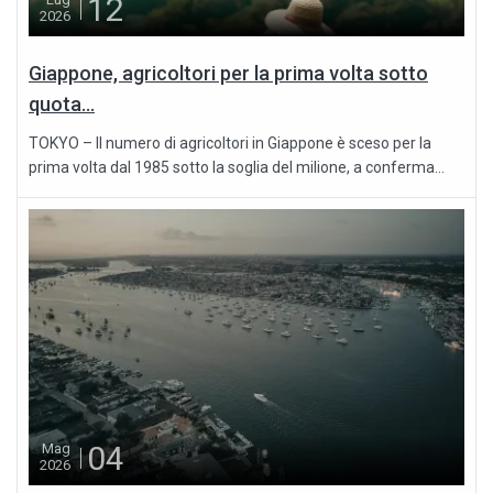
12
2026
Giappone, agricoltori per la prima volta sotto
quota...
TOKYO – Il numero di agricoltori in Giappone è sceso per la
prima volta dal 1985 sotto la soglia del milione, a conferma...
04
Mag
2026