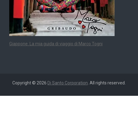
Giappone. La mia guida di viaggio di Marco Togni
Copyright © 2026
Di Santo Corporation
. All rights reserved.