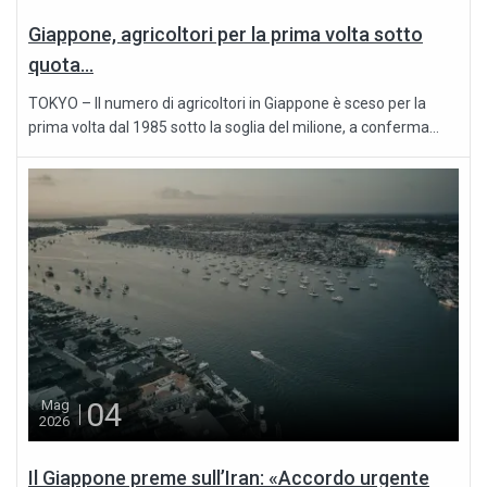
Giappone, agricoltori per la prima volta sotto
quota...
TOKYO – Il numero di agricoltori in Giappone è sceso per la
prima volta dal 1985 sotto la soglia del milione, a conferma...
04
Mag
2026
Il Giappone preme sull’Iran: «Accordo urgente