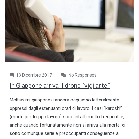
13 Dicembre 2017
No Responses
In Giappone arriva il drone “vigilante”
Moltissimi giapponesi ancora oggi sono letteralmente
oppressi dagli estenuanti orari di lavoro. I casi “karoshi”
(morte per troppo lavoro) sono infatti molto frequenti e,
anche quando fortunatamente non si arriva alla morte, ci
sono comunque serie e preoccupanti conseguenze a...