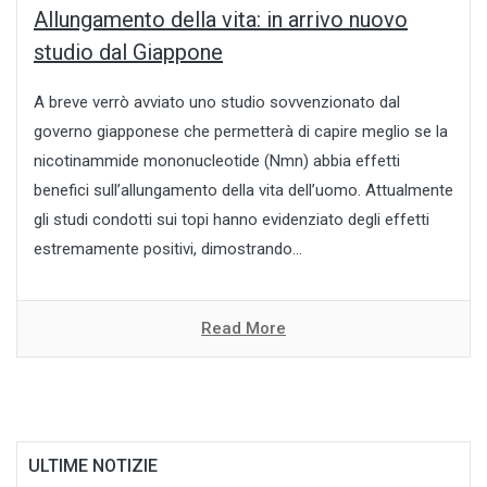
Allungamento della vita: in arrivo nuovo
studio dal Giappone
A breve verrò avviato uno studio sovvenzionato dal
governo giapponese che permetterà di capire meglio se la
nicotinammide mononucleotide (Nmn) abbia effetti
benefici sull’allungamento della vita dell’uomo. Attualmente
gli studi condotti sui topi hanno evidenziato degli effetti
estremamente positivi, dimostrando...
Read More
ULTIME NOTIZIE