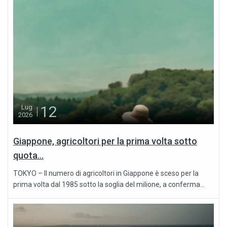
12
Lug
2026
Giappone, agricoltori per la prima volta sotto
quota...
TOKYO – Il numero di agricoltori in Giappone è sceso per la
prima volta dal 1985 sotto la soglia del milione, a conferma...