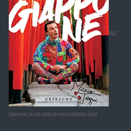
[AD]
Giappone. La mia guida di viaggio di Marco Togni