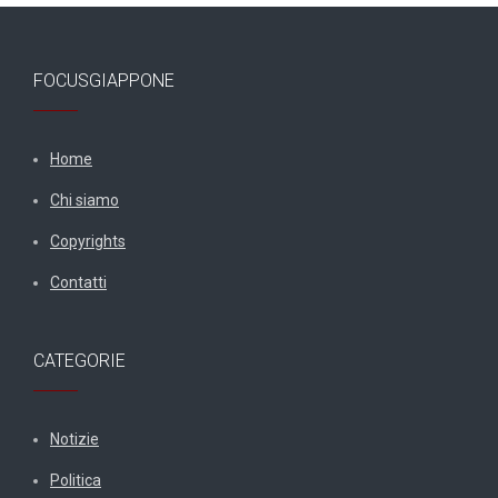
FOCUSGIAPPONE
Home
Chi siamo
Copyrights
Contatti
CATEGORIE
Notizie
Politica