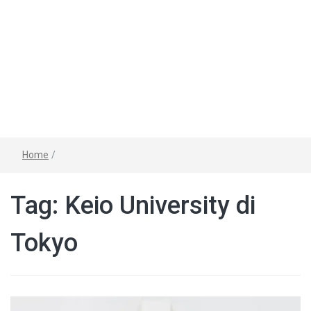
Home
/
Tag:
Keio University di
Tokyo