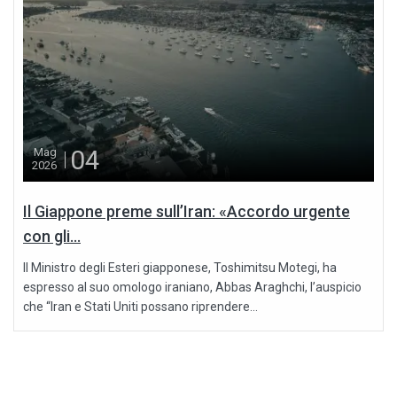
04
Mag
2026
Il Giappone preme sull’Iran: «Accordo urgente
con gli...
Il Ministro degli Esteri giapponese, Toshimitsu Motegi, ha
espresso al suo omologo iraniano, Abbas Araghchi, l’auspicio
che “Iran e Stati Uniti possano riprendere...