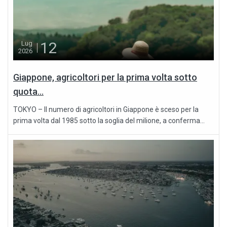
12
Lug
2026
Giappone, agricoltori per la prima volta sotto
quota...
TOKYO – Il numero di agricoltori in Giappone è sceso per la
prima volta dal 1985 sotto la soglia del milione, a conferma...