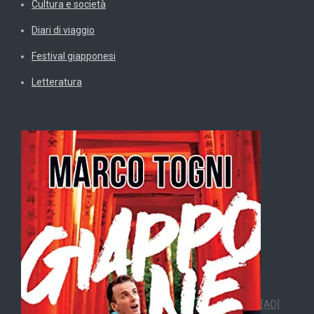
Cultura e società
Diari di viaggio
Festival giapponesi
Letteratura
[AD]