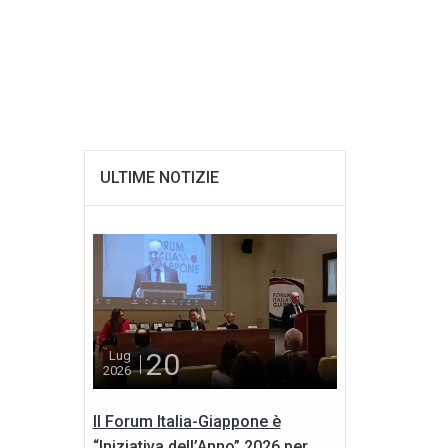
ULTIME NOTIZIE
20
Lug
2026
Il Forum Italia-Giappone è
“Iniziativa dell’Anno” 2026 per...