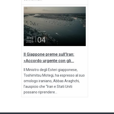
04
Mag
2026
Il Giappone preme sull’Iran:
«Accordo urgente con gli...
Il Ministro degli Esteri giapponese,
Toshimitsu Motegi, ha espresso al suo
omologo iraniano, Abbas Araghchi,
l’auspicio che “Iran e Stati Uniti
possano riprendere...