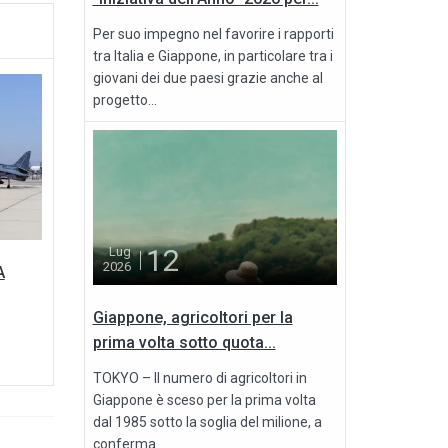
Per suo impegno nel favorire i rapporti
tra Italia e Giappone, in particolare tra i
giovani dei due paesi grazie anche al
progetto...
12
Lug
2026
A
Giappone, agricoltori per la
prima volta sotto quota...
TOKYO – Il numero di agricoltori in
Giappone è sceso per la prima volta
dal 1985 sotto la soglia del milione, a
conferma...