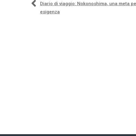
Navigazione
Diario di viaggio: Nokonoshima, una meta pe
esigenza
articoli