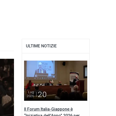
ULTIME NOTIZIE
20
Lug
2026
Il Forum Italia-Giappone è
“Iniziativa dell’Anno” 2026 per...