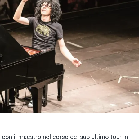
o con il maestro nel corso del suo ultimo tour in