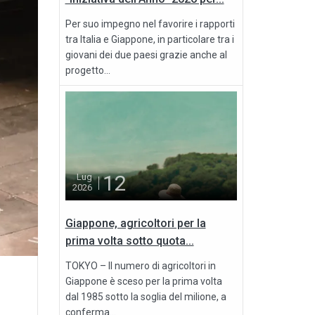
Per suo impegno nel favorire i rapporti
tra Italia e Giappone, in particolare tra i
giovani dei due paesi grazie anche al
progetto...
12
Lug
2026
Giappone, agricoltori per la
prima volta sotto quota...
TOKYO – Il numero di agricoltori in
Giappone è sceso per la prima volta
dal 1985 sotto la soglia del milione, a
conferma...