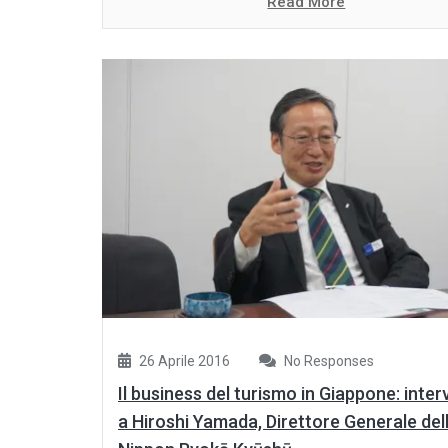
Read More
26 Aprile 2016
No Responses
Il business del turismo in Giappone: inter
a Hiroshi Yamada, Direttore Generale del