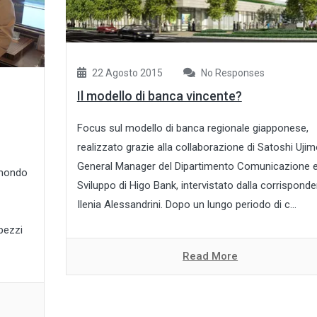
22 Agosto 2015
No Responses
Il modello di banca vincente?
Focus sul modello di banca regionale giapponese,
realizzato grazie alla collaborazione di Satoshi Ujimo
General Manager del Dipartimento Comunicazione 
 mondo
Sviluppo di Higo Bank, intervistato dalla corrispond
Ilenia Alessandrini. Dopo un lungo periodo di c...
pezzi
Read More