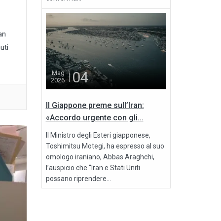
an
uti
04
Mag
2026
Il Giappone preme sull’Iran:
«Accordo urgente con gli...
Il Ministro degli Esteri giapponese,
Toshimitsu Motegi, ha espresso al suo
omologo iraniano, Abbas Araghchi,
l’auspicio che “Iran e Stati Uniti
possano riprendere...