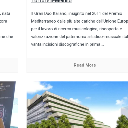
Tortorelli-Meluso
, nata
Il Gran Duo Italiano, insignito nel 2011 del Premio
tora
Mediterraneo dalle più alte cariche dell’Unione Euro
per il lavoro di ricerca musicologica, riscoperta e
pone che
valorizzazione del patrimonio artistico-musicale ita
vanta incisioni discografiche in prima ...
Read More