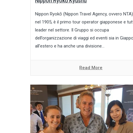
Nippon Ryokō Kyūshū
Nippon Ryokō (Nippon Travel Agency, ovvero NTA)
nel 1905, è il primo tour operator giapponese e tut
leader nel settore. Il Gruppo si occupa
dell’organizzazione di viaggi ed eventi sia in Giap
all’estero e ha anche una divisione...
Read More