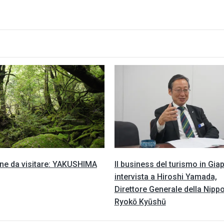
ne da visitare: YAKUSHIMA
Il business del turismo in Gia
intervista a Hiroshi Yamada,
Direttore Generale della Nipp
Ryokō Kyūshū