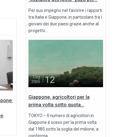
Per suo impegno nel favorire i rapporti
tra Italia e Giappone, in particolare tra i
giovani dei due paesi grazie anche al
progetto...
12
Lug
2026
Giappone, agricoltori per la
ppone:
prima volta sotto quota...
on
TOKYO – Il numero di agricoltori in
Giappone è sceso per la prima volta
dal 1985 sotto la soglia del milione, a
conferma...