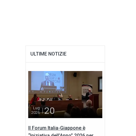
ULTIME NOTIZIE
20
Lug
2026
Il Forum Italia-Giappone è
“Iniziativa dell’Anno” 2026 per...