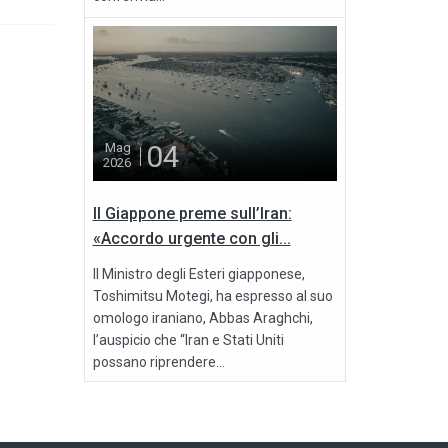
04
Mag
2026
Il Giappone preme sull’Iran:
«Accordo urgente con gli...
Il Ministro degli Esteri giapponese,
Toshimitsu Motegi, ha espresso al suo
omologo iraniano, Abbas Araghchi,
l’auspicio che “Iran e Stati Uniti
possano riprendere...